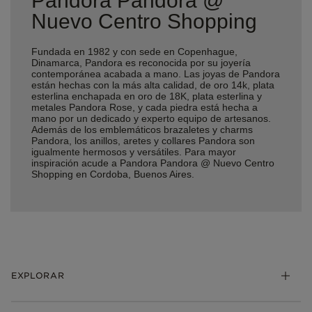
Pandora Pandora @
Nuevo Centro Shopping
Fundada en 1982 y con sede en Copenhague,
Dinamarca, Pandora es reconocida por su joyería
contemporánea acabada a mano. Las joyas de Pandora
están hechas con la más alta calidad, de oro 14k, plata
esterlina enchapada en oro de 18K, plata esterlina y
metales Pandora Rose, y cada piedra está hecha a
mano por un dedicado y experto equipo de artesanos.
Además de los emblemáticos brazaletes y charms
Pandora, los anillos, aretes y collares Pandora son
igualmente hermosos y versátiles. Para mayor
inspiración acude a Pandora Pandora @ Nuevo Centro
Shopping en Cordoba, Buenos Aires.
EXPLORAR