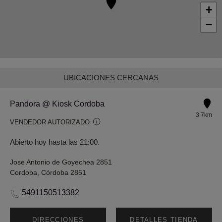
+
−
UBICACIONES CERCANAS
Pandora @ Kiosk Cordoba
3.7km
VENDEDOR AUTORIZADO
Abierto hoy hasta las 21:00.
Jose Antonio de Goyechea 2851
Cordoba, Córdoba 2851
5491150513382
DIRECCIONES
DETALLES TIENDA