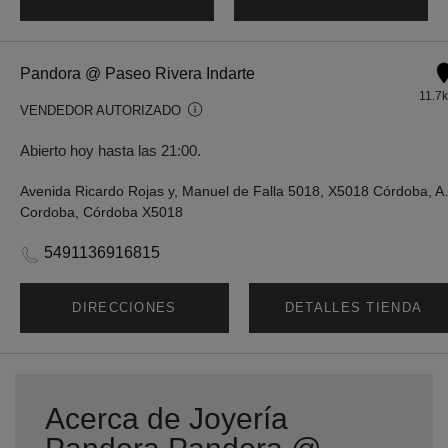
Pandora @ Paseo Rivera Indarte
11.7
VENDEDOR AUTORIZADO
Abierto hoy hasta las 21:00.
Avenida Ricardo Roja
Cordoba, Córdoba X5018
5491136916815
DIRECCIONES
DETALLES TIENDA
Acerca de Joyería