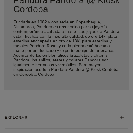
Pandora Pandora @ Kiosk
Cordoba
Fundada en 1982 y con sede en Copenhague,
Dinamarca, Pandora es reconocida por su joyería
contemporánea acabada a mano. Las joyas de Pandora
están hechas con la más alta calidad, de oro 14k, plata
esterlina enchapada en oro de 18K, plata esterlina y
metales Pandora Rose, y cada piedra está hecha a
mano por un dedicado y experto equipo de artesanos.
Además de los emblemáticos brazaletes y charms
Pandora, los anillos, aretes y collares Pandora son
igualmente hermosos y versátiles. Para mayor
inspiración acude a Pandora Pandora @ Kiosk Cordoba
en Cordoba, Córdoba.
EXPLORAR