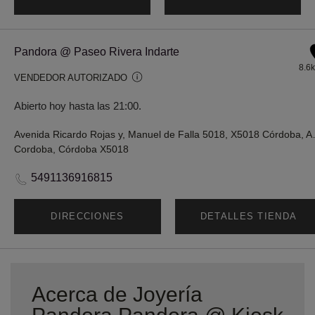
Pandora @ Paseo Rivera Indarte
8.6
VENDEDOR AUTORIZADO
Abierto hoy hasta las 21:00.
Avenida Ricardo Roja
Cordoba, Córdoba X5018
5491136916815
DIRECCIONES
DETALLES TIENDA
Acerca de Joyería