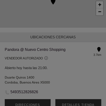
+
−
UBICACIONES CERCANAS
Pandora @ Nuevo Centro Shopping
3.7km
VENDEDOR AUTORIZADO
Abierto hoy hasta las 21:00.
Duarte Quiros 1400
Cordoba, Buenos Aires X5000
5493512826826
DIRECCIONES
DETALLES TIENDA