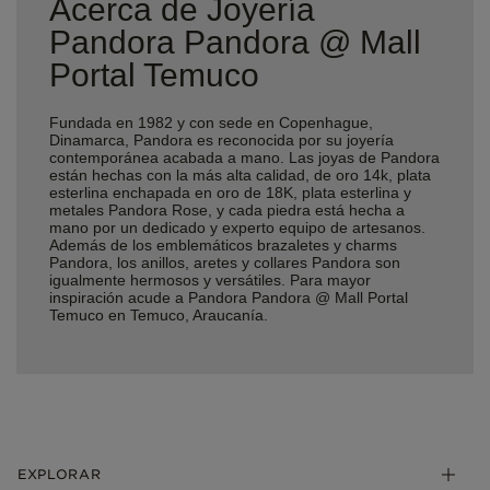
Acerca de Joyería
Pandora Pandora @ Mall
Portal Temuco
Fundada en 1982 y con sede en Copenhague,
Dinamarca, Pandora es reconocida por su joyería
contemporánea acabada a mano. Las joyas de Pandora
están hechas con la más alta calidad, de oro 14k, plata
esterlina enchapada en oro de 18K, plata esterlina y
metales Pandora Rose, y cada piedra está hecha a
mano por un dedicado y experto equipo de artesanos.
Además de los emblemáticos brazaletes y charms
Pandora, los anillos, aretes y collares Pandora son
igualmente hermosos y versátiles. Para mayor
inspiración acude a Pandora Pandora @ Mall Portal
Temuco en Temuco, Araucanía.
EXPLORAR