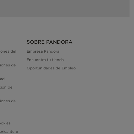
SOBRE PANDORA
iones del
Empresa Pandora
Encuentra tu tienda
iones de
Oportunidades de Empleo
dad
ción de
iones de
ookies
bricante e