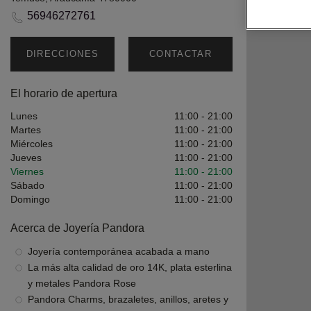
56946272761
DIRECCIONES
CONTACTAR
TIENDA
El horario de apertura
Lunes
11:00
-
21:00
Martes
11:00
-
21:00
Miércoles
11:00
-
21:00
Jueves
11:00
-
21:00
Viernes
11:00
-
21:00
Sábado
11:00
-
21:00
Domingo
11:00
-
21:00
Acerca de Joyería Pandora
Joyería contemporánea acabada a mano
La más alta calidad de oro 14K, plata esterlina
y metales Pandora Rose
Pandora Charms, brazaletes, anillos, aretes y