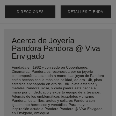
DIRECCIONES
DETALLES TIENDA
Acerca de Joyería
Pandora Pandora @ Viva
Envigado
Fundada en 1982 y con sede en Copenhague,
Dinamarca, Pandora es reconocida por su joyería
contemporánea acabada a mano. Las joyas de Pandora
están hechas con la más alta calidad, de oro 14k, plata
esterlina enchapada en oro de 18K, plata esterlina y
metales Pandora Rose, y cada piedra está hecha a
mano por un dedicado y experto equipo de artesanos.
Además de los emblemáticos brazaletes y charms
Pandora, los anillos, aretes y collares Pandora son
igualmente hermosos y versátiles. Para mayor
inspiración acude a Pandora Pandora @ Viva Envigado
en Envigado, Antioquia.