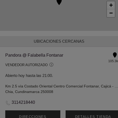
+
−
UBICACIONES CERCANAS
Pandora @ Falabella Fontanar
105.3
VENDEDOR AUTORIZADO
Abierto hoy hasta las 21:00.
Km 2.5 vía Costado Oriental Centro Comercial Fontanar, Cajicá -
Chia, Cundinamarca 250008
3114218440
DIRECCIONES
DETALLES TIENDA