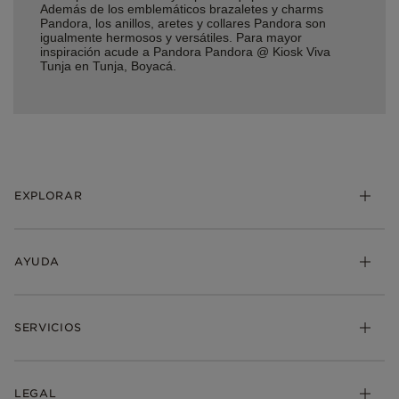
Además de los emblemáticos brazaletes y charms
Pandora, los anillos, aretes y collares Pandora son
igualmente hermosos y versátiles. Para mayor
inspiración acude a Pandora Pandora @ Kiosk Viva
Tunja en Tunja, Boyacá.
EXPLORAR
AYUDA
SERVICIOS
LEGAL