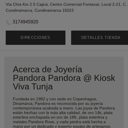
Vía Chía Km 2.5 Cajicá, Centro Comerci
Cundinamarca, Cundinamarca 15023
3174945920
DIRECCIONES
DETALLES TIENDA
Acerca de Joyería
Pandora Pandora @ Kiosk
Viva Tunja
Fundada en 1982 y con sede en Copenhague,
Dinamarca, Pandora es reconocida por su joyería
contemporánea acabada a mano. Las joyas de Pandora
están hechas con la más alta calidad, de oro 14k, plata
esterlina enchapada en oro de 18K, plata esterlina y
metales Pandora Rose, y cada piedra está hecha a
mano por un dedicado y experto equipo de artesanos.