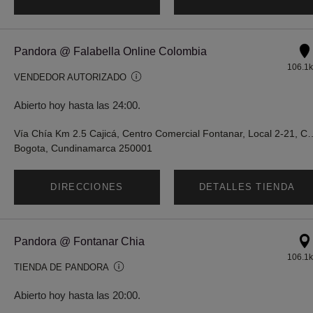
Pandora @ Falabella Online Colombia
106.1
VENDEDOR AUTORIZADO
Abierto hoy hasta las 24:00.
Vía Chía Km 2.5 Cajicá, Centro Comercial F
Bogota, Cundinamarca 250001
DIRECCIONES
DETALLES TIENDA
Pandora @ Fontanar Chia
106.1
TIENDA DE PANDORA
Abierto hoy hasta las 20:00.