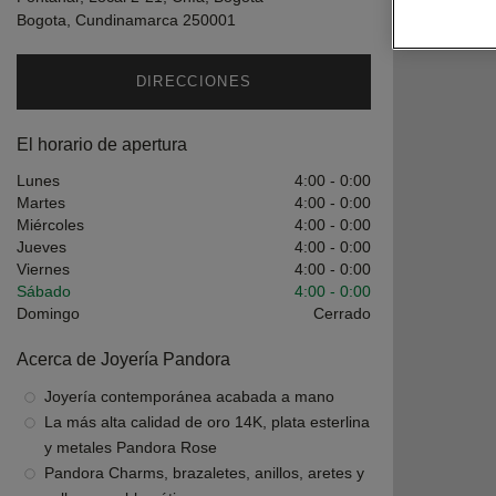
Bogota, Cundinamarca 250001
DIRECCIONES
El horario de apertura
Lunes
4:00
-
0:00
Martes
4:00
-
0:00
Miércoles
4:00
-
0:00
Jueves
4:00
-
0:00
Viernes
4:00
-
0:00
Sábado
4:00
-
0:00
Domingo
Cerrado
Acerca de Joyería Pandora
Joyería contemporánea acabada a mano
La más alta calidad de oro 14K, plata esterlina
y metales Pandora Rose
Pandora Charms, brazaletes, anillos, aretes y