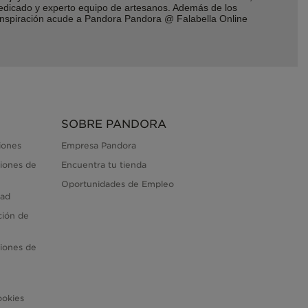
dedicado y experto equipo de artesanos. Además de los
 inspiración acude a Pandora Pandora @ Falabella Online
SOBRE PANDORA
iones
Empresa Pandora
iones de
Encuentra tu tienda
Oportunidades de Empleo
dad
ción de
iones de
ookies