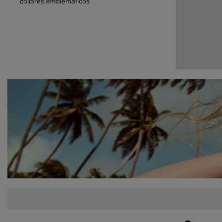
collares emblemáticos