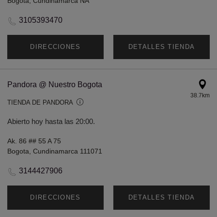
Bogota, Cundinamarca NA
3105393470
DIRECCIONES
DETALLES TIENDA
Pandora @ Nuestro Bogota
38.7km
TIENDA DE PANDORA
Abierto hoy hasta las 20:00.
Ak. 86 ## 55 A 75
Bogota, Cundinamarca 111071
3144427906
DIRECCIONES
DETALLES TIENDA