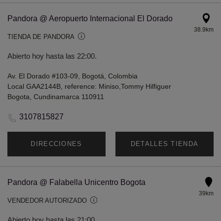
Pandora @ Aeropuerto Internacional El Dorado
38.9km
TIENDA DE PANDORA
Abierto hoy hasta las 22:00.
Av. El Dorado #103-09, Bogotá, Colombia
Local GAA2144B, reference: Miniso,Tommy Hilfiguer
Bogota, Cundinamarca 110911
3107815827
DIRECCIONES
DETALLES TIENDA
Pandora @ Falabella Unicentro Bogota
39km
VENDEDOR AUTORIZADO
Abierto hoy hasta las 21:00.