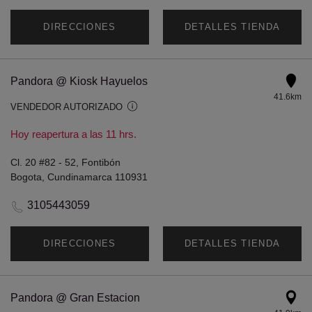
DIRECCIONES
DETALLES TIENDA
Pandora @ Kiosk Hayuelos
41.6km
VENDEDOR AUTORIZADO
Hoy reapertura a las 11 hrs.
Cl. 20 #82 - 52, Fontibón
Bogota, Cundinamarca 110931
3105443059
DIRECCIONES
DETALLES TIENDA
Pandora @ Gran Estacion