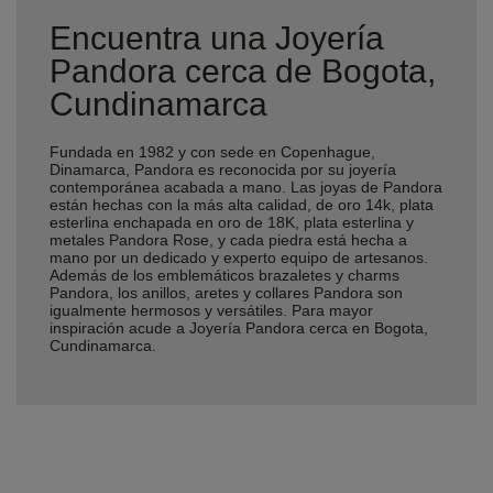
Encuentra una Joyería
Pandora cerca de Bogota,
Cundinamarca
Fundada en 1982 y con sede en Copenhague,
Dinamarca, Pandora es reconocida por su joyería
contemporánea acabada a mano. Las joyas de Pandora
están hechas con la más alta calidad, de oro 14k, plata
esterlina enchapada en oro de 18K, plata esterlina y
metales Pandora Rose, y cada piedra está hecha a
mano por un dedicado y experto equipo de artesanos.
Además de los emblemáticos brazaletes y charms
Pandora, los anillos, aretes y collares Pandora son
igualmente hermosos y versátiles. Para mayor
inspiración acude a Joyería Pandora cerca en Bogota,
Cundinamarca.