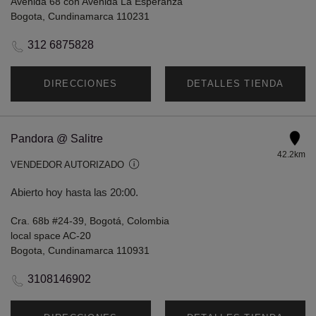
Avenida 68 con Avenida La Esperanza
Bogota, Cundinamarca 110231
312 6875828
DIRECCIONES
DETALLES TIENDA
Pandora @ Salitre
42.2km
VENDEDOR AUTORIZADO
Abierto hoy hasta las 20:00.
Cra. 68b #24-39, Bogotá, Colombia
local space AC-20
Bogota, Cundinamarca 110931
3108146902