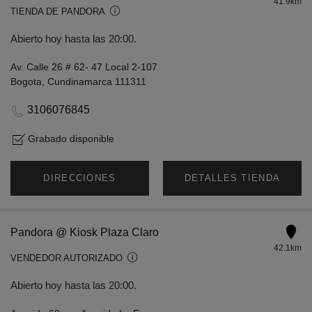
41.9km
TIENDA DE PANDORA
Abierto hoy hasta las 20:00.
Av. Calle 26 # 62- 47 Local 2-107
Bogota, Cundinamarca 111311
3106076845
Grabado disponible
DIRECCIONES
DETALLES TIENDA
Pandora @ Kiosk Plaza Claro
42.1km
VENDEDOR AUTORIZADO
Abierto hoy hasta las 20:00.