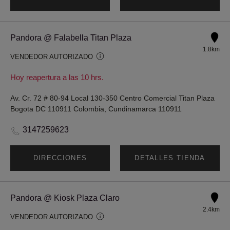
Pandora @ Falabella Titan Plaza
1.8km
VENDEDOR AUTORIZADO
Hoy reapertura a las 10 hrs.
Av. Cr. 72 # 80-94 Local 130-350 Centro Comercial Titan Plaza
Bogota DC 110911 Colombia, Cundinamarca 110911
3147259623
DIRECCIONES
DETALLES TIENDA
Pandora @ Kiosk Plaza Claro
2.4km
VENDEDOR AUTORIZADO