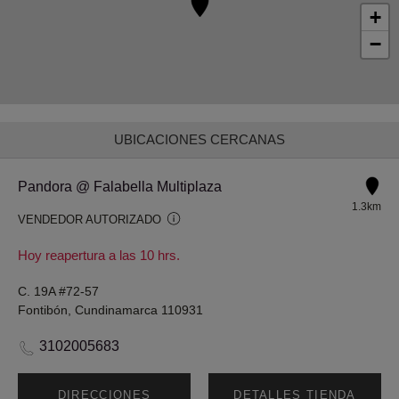
+
−
UBICACIONES CERCANAS
Pandora @ Falabella Multiplaza
1.3km
VENDEDOR AUTORIZADO
Hoy reapertura a las 10 hrs.
C. 19A #72-57
Fontibón, Cundinamarca 110931
3102005683
DIRECCIONES
DETALLES TIENDA