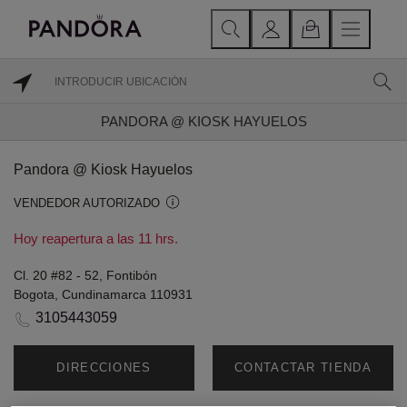
PANDORA @ KIOSK HAYUELOS
Pandora @ Kiosk Hayuelos
VENDEDOR AUTORIZADO
Hoy reapertura a las 11 hrs.
Cl. 20 #82 - 52, Fontibón
Bogota, Cundinamarca 110931
3105443059
DIRECCIONES
CONTACTAR TIENDA