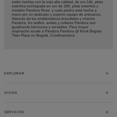
están hechas con la más alta calidad, de oro 14k, plata
esterlina enchapada en oro de 18K, plata esterlina y
metales Pandora Rose, y cada piedra está hecha a
mano por un dedicado y experto equipo de artesanos.
Además de los emblemáticos brazaletes y charms
Pandora, los anillos, aretes y collares Pandora son
igualmente hermosos y versátiles. Para mayor
inspiración acude a Pandora Pandora @ Kiosk Bogota
Titan Plaza en Bogotá, Cundinamarca.
EXPLORAR
AYUDA
SERVICIOS