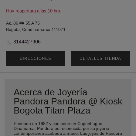
Hoy reapertura a las 10 hrs.
Ak. 86 ## 55 A 75
Bogota, Cundinamarca 111071
3144427906
DIRECCIONES
DETALLES TIENDA
Acerca de Joyería
Pandora Pandora @ Kiosk
Bogota Titan Plaza
Fundada en 1982 y con sede en Copenhague,
Dinamarca, Pandora es reconocida por su joyería
contemporánea acabada a mano. Las joyas de Pandora