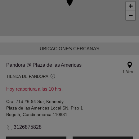
+
−
UBICACIONES CERCANAS
Pandora @ Plaza de las Americas
1.8km
TIENDA DE PANDORA
Hoy reapertura a las 10 hrs.
Cra. 71d #6-94 Sur, Kennedy
Plaza de las Americas Local SN, Piso 1
Bogotá, Cundinamarca 110831
3126875828