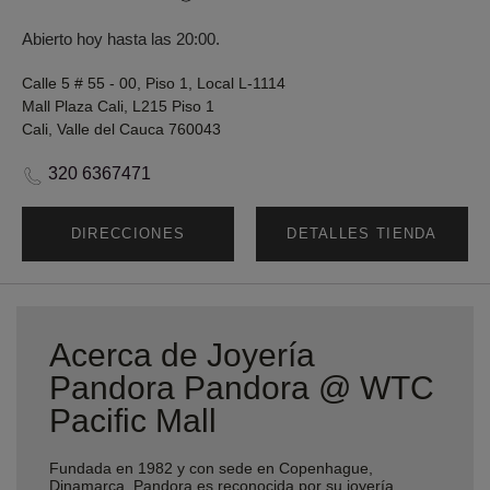
Abierto hoy hasta las 20:00.
Calle 5 # 55 - 00, Piso 1, Local L-1114
Mall Plaza Cali, L215 Piso 1
Cali, Valle del Cauca 760043
320 6367471
DIRECCIONES
DETALLES TIENDA
Acerca de Joyería
Pandora Pandora @ WTC
Pacific Mall
Fundada en 1982 y con sede en Copenhague,
Dinamarca, Pandora es reconocida por su joyería