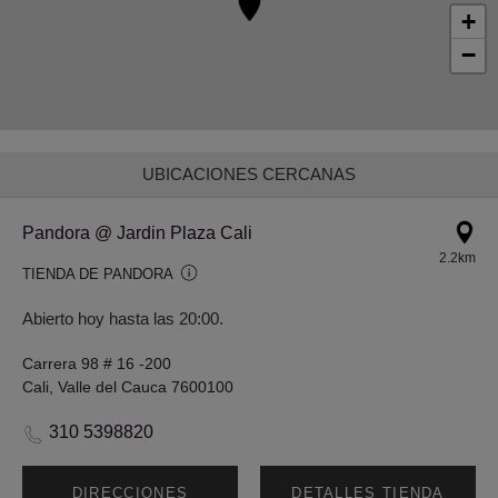
+
−
UBICACIONES CERCANAS
Pandora @ Jardin Plaza Cali
2.2km
TIENDA DE PANDORA
Abierto hoy hasta las 20:00.
Carrera 98 # 16 -200
Cali, Valle del Cauca 7600100
310 5398820
DIRECCIONES
DETALLES TIENDA