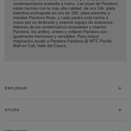
contemporánea acabada a mano. Las joyas de Pandora
están hechas con la más alta calidad, de oro 14k, plata
esterlina enchapada en oro de 18K, plata esterlina y
metales Pandora Rose, y cada piedra está hecha a
mano por un dedicado y experto equipo de artesanos.
Además de los emblemáticos brazaletes y charms
Pandora, los anillos, aretes y collares Pandora son
igualmente hermosos y versátiles. Para mayor
inspiración acude a Pandora Pandora @ WTC Pacific
Mall en Cali, Valle del Cauca.
EXPLORAR
AYUDA