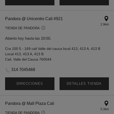
Pandora @ Unicentro Cali #921
2.9km
TIENDA DE PANDORA
Abierto hoy hasta las 20:00.
Cra 100 5 - 169 cali Valle del cauca local 413, 413 A, 413 B
Local 413, 413 A, 413 B
Cali, Valle del Cauca 760044
314 7045468
DIRECCIONES
DETALLES TIENDA
Pandora @ Mall Plaza Cali
5.3km
TIENDA DE PANDORA