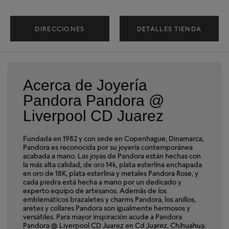
DIRECCIONES
DETALLES TIENDA
Acerca de Joyería
Pandora Pandora @
Liverpool CD Juarez
Fundada en 1982 y con sede en Copenhague, Dinamarca,
Pandora es reconocida por su joyería contemporánea
acabada a mano. Las joyas de Pandora están hechas con
la más alta calidad, de oro 14k, plata esterlina enchapada
en oro de 18K, plata esterlina y metales Pandora Rose, y
cada piedra está hecha a mano por un dedicado y
experto equipo de artesanos. Además de los
emblemáticos brazaletes y charms Pandora, los anillos,
aretes y collares Pandora son igualmente hermosos y
versátiles. Para mayor inspiración acude a Pandora
Pandora @ Liverpool CD Juarez en Cd Juarez, Chihuahua.