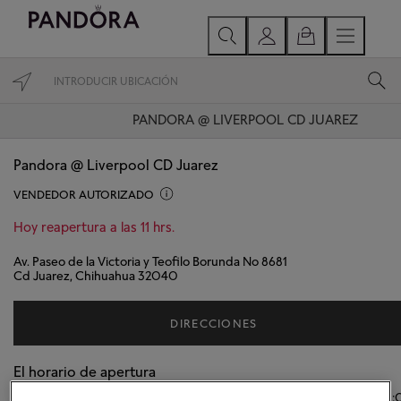
PANDORA @ LIVERPOOL CD JUAREZ
Pandora @ Liverpool CD Juarez
VENDEDOR AUTORIZADO
Hoy reapertura a las 11 hrs.
Av. Paseo de la Victoria y Teofilo Borunda No 8681
Cd Juarez, Chihuahua 32040
DIRECCIONES
El horario de apertura
Lunes
11:00
-
21