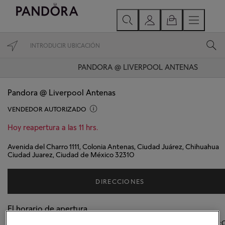
PANDORA @ LIVERPOOL ANTENAS
Pandora @ Liverpool Antenas
VENDEDOR AUTORIZADO
Hoy reapertura a las 11 hrs.
Avenida del Charro 1111, Colonia Antenas, Ciudad Juárez, Chihuahua
Ciudad Juarez, Ciudad de México 32310
DIRECCIONES
El horario de apertura
Lunes
11:00
-
21