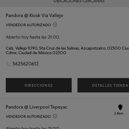
UBICACIONES CERCANAS
Pandora @ Kiosk Via Vallejo
VENDEDOR AUTORIZADO
Abierto hoy hasta las 21:00.
Cdmx, Ciudad de México 02300
5625620612
DIRECCIONES
DETALLES TIENDA
Pandora @ Liverpool Tepeyac
2.4km
VENDEDOR AUTORIZADO
Abierto hoy hasta las 21:00.