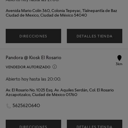
Avenida Mario Colín 360, Colonia Tepeyac, Tlalnepantla de Baz
Ciudad de Mexico, Ciudad de México 54040
DIRECCIONES
DETALLES TIENDA
Pandora @ Kiosk El Rosario
3km
VENDEDOR AUTORIZADO
Abierto hoy hasta las 20:00.
Av. El Rosario No. 1025 Esq. Av. Aquiles Serdán, Col. El Rosario
Azcapotzalco, Ciudad de México 01760
5625620640
DIRECCIONES
DETALLES TIENDA