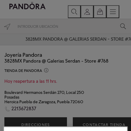
3828MX PANDORA @ GALERIAS SERDAN - STORE #7
Joyería Pandora
3828MX Pandora @ Galerias Serdan - Store #768
TIENDA DE PANDORA
Hoy reapertura a las 11 hrs.
Boulevard Hermanos Serdán 270, Local 250
Posadas
Heroica Puebla de Zaragoza, Puebla 72060
2213672837
DIRECCIONES
CONTACTAR TIENDA