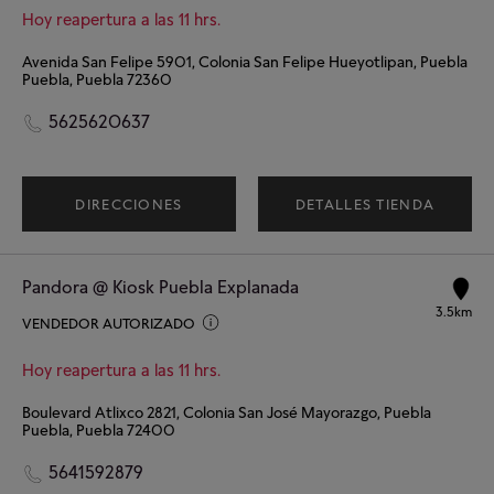
Hoy reapertura a las 11 hrs.
Avenida San Felipe 5901, Colonia San Felipe Hueyotlipan, Puebla
Puebla, Puebla 72360
5625620637
DIRECCIONES
DETALLES TIENDA
Pandora @ Kiosk Puebla Explanada
3.5km
VENDEDOR AUTORIZADO
Hoy reapertura a las 11 hrs.
Boulevard Atlixco 2821, Colonia San José Mayorazgo, Puebla
Puebla, Puebla 72400
5641592879