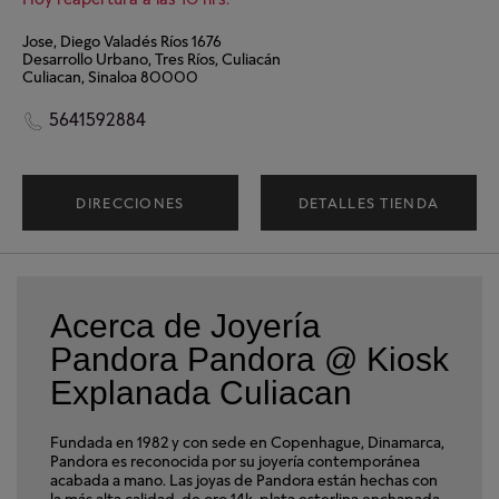
Jose, Diego Valadés Ríos 1676
Desarrollo Urbano, Tres Ríos, Culiacán
Culiacan, Sinaloa 80000
5641592884
DIRECCIONES
DETALLES TIENDA
Acerca de Joyería
Pandora Pandora @ Kiosk
Explanada Culiacan
Fundada en 1982 y con sede en Copenhague, Dinamarca,
Pandora es reconocida por su joyería contemporánea
acabada a mano. Las joyas de Pandora están hechas con
la más alta calidad, de oro 14k, plata esterlina enchapada