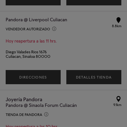
Pandora @ Liverpool Culiacan
8.8km
VENDEDOR AUTORIZADO
Hoy reapertura a las 11 hrs.
Diego Valades Rios 1676
Culiacan, Sinaloa 80000
DIRECCIONES
DETALLES TIENDA
Joyería Pandora
Pandora @ Sinaola Forum Culiacán
9.1km
TIENDA DE PANDORA
Hoy reapertura a las 10 hrs.