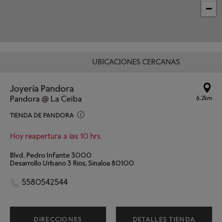
−
UBICACIONES CERCANAS
Joyería Pandora
Pandora @ La Ceiba
6.2km
TIENDA DE PANDORA
Hoy reapertura a las 10 hrs.
Blvd. Pedro Infante 3000
Desarrollo Urbano 3 Rios, Sinaloa 80100
5580542544
DIRECCIONES
DETALLES TIENDA