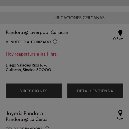
UBICACIONES CERCANAS
Pandora @ Liverpool Culiacan
0.3km
VENDEDOR AUTORIZADO
Hoy reapertura a las 11 hrs.
Diego Valades Rios 1676
Culiacan, Sinaloa 80000
DIRECCIONES
DETALLES TIENDA
Joyería Pandora
Pandora @ La Ceiba
3km
TIENDA DE PANDORA