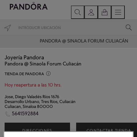
PANDORA @ SINAOLA FORUM CULIACÁN
Joyería Pandora
Pandora @ Sinaola Forum Culiacán
TIENDA DE PANDORA
Hoy reapertura a las 10 hrs.
Jose, Diego Valadés Ríos 1676
Desarrollo Urbano, Tres Ríos, Culiacán
Culiacan, Sinaloa 80000
5641592884
DIRECCIONES
CONTACTAR TIENDA