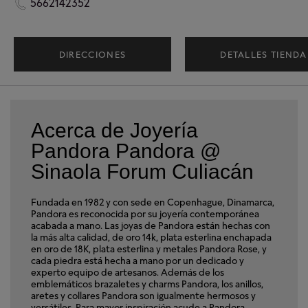
5662142352
DIRECCIONES
DETALLES TIENDA
Acerca de Joyería
Pandora Pandora @
Sinaola Forum Culiacán
Fundada en 1982 y con sede en Copenhague, Dinamarca,
Pandora es reconocida por su joyería contemporánea
acabada a mano. Las joyas de Pandora están hechas con
la más alta calidad, de oro 14k, plata esterlina enchapada
en oro de 18K, plata esterlina y metales Pandora Rose, y
cada piedra está hecha a mano por un dedicado y
experto equipo de artesanos. Además de los
emblemáticos brazaletes y charms Pandora, los anillos,
aretes y collares Pandora son igualmente hermosos y
versátiles. Para mayor inspiración acude a Pandora