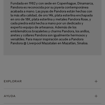
Fundada en 1982 y con sede en Copenhague, Dinamarca,
Pandora es reconocida por su joyería contemporánea
acabada a mano. Las joyas de Pandora están hechas con
la más alta calidad, de oro 14k, plata esterlina enchapada
en oro de 18K, plata esterlina y metales Pandora Rose, y
cada piedra está hecha a mano por un dedicado y
experto equipo de artesanos. Además de los
emblemáticos brazaletes y charms Pandora, los anillos,
aretes y collares Pandora son igualmente hermosos y
versátiles. Para mayor inspiración acude a Pandora
Pandora @ Liverpool Mazatalan en Mazatlan, Sinaloa.
EXPLORAR
Charms
AYUDA
Brazaletes