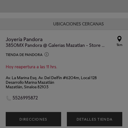
UBICACIONES CERCANAS
Joyería Pandora
3850MX Pandora @ Galerias Mazatlan - Store #887
1km
TIENDA DE PANDORA
Hoy reapertura a las 11 hrs.
Av. La Marina Esq. Av. Del Delfín #6204m, Local 128
Desarrollo Marina Mazatlán
Mazatlán, Sinaloa 82103
5526995872
DIRECCIONES
DETALLES TIENDA