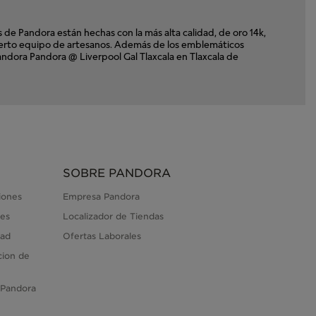
e Pandora están hechas con la más alta calidad, de oro 14k,
xperto equipo de artesanos. Además de los emblemáticos
Pandora Pandora @ Liverpool Gal Tlaxcala en Tlaxcala de
SOBRE PANDORA
iones
Empresa Pandora
es
Localizador de Tiendas
dad
Ofertas Laborales
cion de
 Pandora