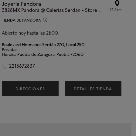
Joyería Pandora
3828MX Pandora @ Galerias Serdan - Store #768
24.5km
TIENDA DE PANDORA
Abierto hoy hasta las 21:00.
Boulevard Hermanos Serdán 270, Local 250
Posadas
Heroica Puebla de Zaragoza, Puebla 72060
2213672837
DIRECCIONES
DETALLES TIENDA