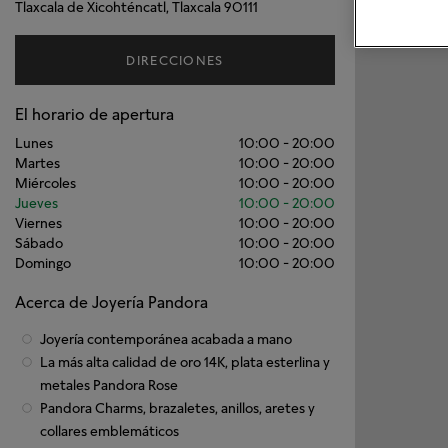
Tlaxcala de Xicohténcatl, Tlaxcala 90111
DIRECCIONES
El horario de apertura
Lunes
10:00
-
20:00
Martes
10:00
-
20:00
Miércoles
10:00
-
20:00
Jueves
10:00
-
20:00
Viernes
10:00
-
20:00
Sábado
10:00
-
20:00
Domingo
10:00
-
20:00
Acerca de Joyería Pandora
Joyería contemporánea acabada a mano
La más alta calidad de oro 14K, plata esterlina y
metales Pandora Rose
Pandora Charms, brazaletes, anillos, aretes y
collares emblemáticos