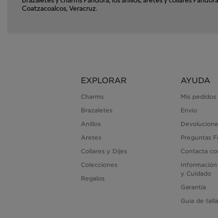
Coatzacoalcos, Veracruz.
EXPLORAR
AYUDA
Charms
Mis pedidos
Brazaletes
Envio
Anillos
Devolucione
Aretes
Preguntas F
Collares y Dijes
Contacta co
Colecciones
Información
y Cuidado
Regalos
Garantía
Guia de tall