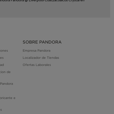
SOBRE PANDORA
iones
Empresa Pandora
es
Localizador de Tiendas
dad
Ofertas Laborales
cion de
 Pandora
bricante e
es