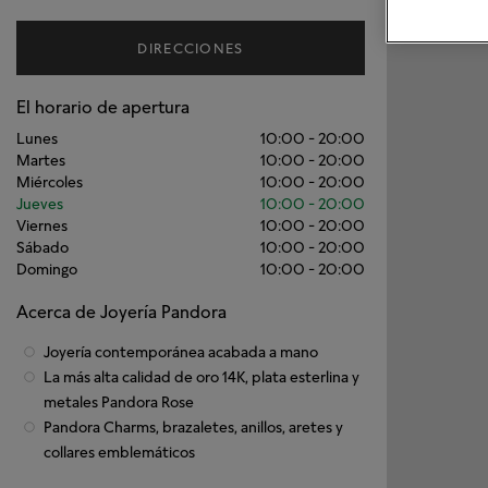
DIRECCIONES
El horario de apertura
Lunes
10:00
-
20:00
Martes
10:00
-
20:00
Miércoles
10:00
-
20:00
Jueves
10:00
-
20:00
Viernes
10:00
-
20:00
Sábado
10:00
-
20:00
Domingo
10:00
-
20:00
Acerca de Joyería Pandora
Joyería contemporánea acabada a mano
La más alta calidad de oro 14K, plata esterlina y
metales Pandora Rose
Pandora Charms, brazaletes, anillos, aretes y
collares emblemáticos