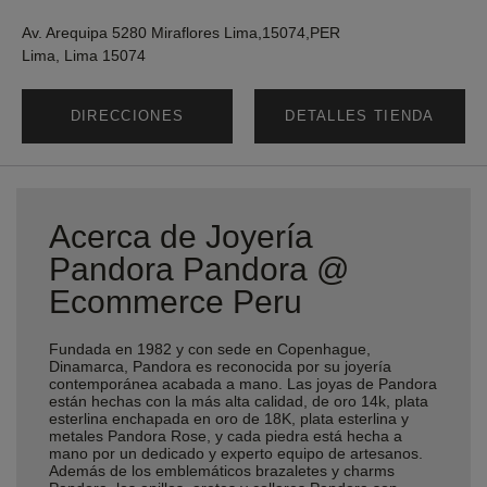
Av. Arequipa 5280 Miraflores Lima,15074,PER
Lima, Lima 15074
DIRECCIONES
DETALLES TIENDA
Acerca de Joyería
Pandora Pandora @
Ecommerce Peru
Fundada en 1982 y con sede en Copenhague,
Dinamarca, Pandora es reconocida por su joyería
contemporánea acabada a mano. Las joyas de Pandora
están hechas con la más alta calidad, de oro 14k, plata
esterlina enchapada en oro de 18K, plata esterlina y
metales Pandora Rose, y cada piedra está hecha a
mano por un dedicado y experto equipo de artesanos.
Además de los emblemáticos brazaletes y charms