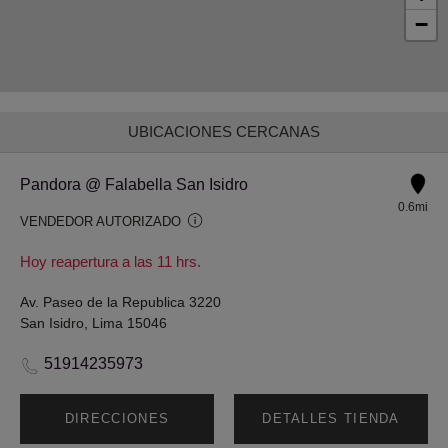
−
UBICACIONES CERCANAS
Pandora @ Falabella San Isidro
0.6mi
VENDEDOR AUTORIZADO
Hoy reapertura a las 11 hrs.
Av. Paseo de la Republica 3220
San Isidro, Lima 15046
51914235973
DIRECCIONES
DETALLES TIENDA