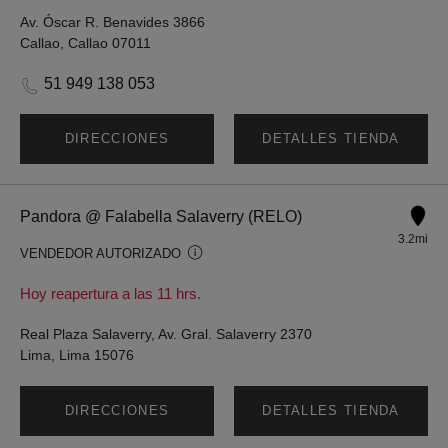
Av. Óscar R. Benavides 3866
Callao, Callao 07011
51 949 138 053
DIRECCIONES
DETALLES TIENDA
Pandora @ Falabella Salaverry (RELO)
3.2mi
VENDEDOR AUTORIZADO
Hoy reapertura a las 11 hrs.
Real Plaza Salaverry, Av. Gral. Salaverry 2370
Lima, Lima 15076
DIRECCIONES
DETALLES TIENDA