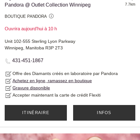
Pandora @ Outlet Collection Winnipeg
7.7km
BOUTIQUE PANDORA
Ouvrira aujourd’hui à 10 h
Unit 102-555 Sterling Lyon Parkway
Winnipeg, Manitoba R3P 2T3
431-451-1867
Offre des Diamants créés en laboratoire par Pandora
Achetez en ligne, ramassez en boutique
Gravure disponible
Accepter maintenant la carte de crédit Flexiti
ITINÉRAIRE
INFOS