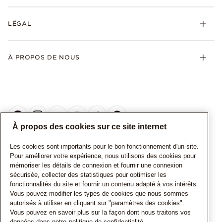
LÉGAL
À PROPOS DE NOUS
À propos des cookies sur ce site internet
Les cookies sont importants pour le bon fonctionnement d'un site.
CANADA
Français
Pour améliorer votre expérience, nous utilisons des cookies pour
mémoriser les détails de connexion et fournir une connexion
© TOUS DROITS RESERVES. 2026 Pandora
sécurisée, collecter des statistiques pour optimiser les
fonctionnalités du site et fournir un contenu adapté à vos intérêts.
Vous pouvez modifier les types de cookies que nous sommes
autorisés à utiliser en cliquant sur "paramètres des cookies".
Vous pouvez en savoir plus sur la façon dont nous traitons vos
données dans notre
politique de confidentialité