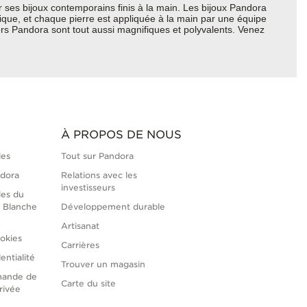
ses bijoux contemporains finis à la main. Les bijoux Pandora
hique, et chaque pierre est appliquée à la main par une équipe
ers Pandora sont tout aussi magnifiques et polyvalents. Venez
À PROPOS DE NOUS
les
Tout sur Pandora
ndora
Relations avec les
investisseurs
les du
 Blanche
Développement durable
Artisanat
okies
Carrières
entialité
Trouver un magasin
mande de
Carte du site
rivée