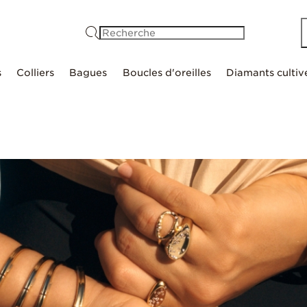
Recherche
s
Colliers
Bagues
Boucles d'oreilles
Diamants cultiv