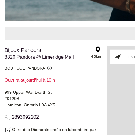
Bijoux Pandora
3820 Pandora @ Limeridge Mall
4.3km
BOUTIQUE PANDORA
Ouvrira aujourd’hui à 10 h
999 Upper Wentworth St
#0120B
Hamilton, Ontario L9A 4X5
2893092202
Offre des Diamants créés en laboratoire par