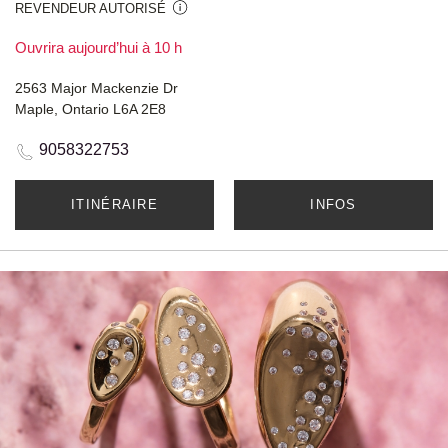
REVENDEUR AUTORISÉ
Ouvrira aujourd’hui à 10 h
2563 Major Mackenzie Dr
Maple, Ontario L6A 2E8
9058322753
ITINÉRAIRE
INFOS