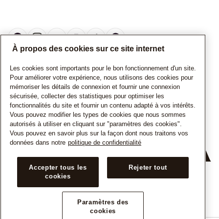
À propos des cookies sur ce site internet
Les cookies sont importants pour le bon fonctionnement d'un site.
CANADA
Français
Pour améliorer votre expérience, nous utilisons des cookies pour
mémoriser les détails de connexion et fournir une connexion
© TOUS DROITS RESERVES. 2026 Pandora
sécurisée, collecter des statistiques pour optimiser les
fonctionnalités du site et fournir un contenu adapté à vos intérêts.
Vous pouvez modifier les types de cookies que nous sommes
autorisés à utiliser en cliquant sur "paramètres des cookies".
Vous pouvez en savoir plus sur la façon dont nous traitons vos
données dans notre
politique de confidentialité
+
Accepter tous les
Rejeter tout
cookies
−
Paramètres des
cookies