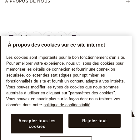
À PROPOS DE NOUS
À propos des cookies sur ce site internet
Les cookies sont importants pour le bon fonctionnement d'un site.
CANADA
Français
Pour améliorer votre expérience, nous utilisons des cookies pour
mémoriser les détails de connexion et fournir une connexion
© TOUS DROITS RESERVES. 2026 Pandora
sécurisée, collecter des statistiques pour optimiser les
fonctionnalités du site et fournir un contenu adapté à vos intérêts.
Vous pouvez modifier les types de cookies que nous sommes
autorisés à utiliser en cliquant sur "paramètres des cookies".
Vous pouvez en savoir plus sur la façon dont nous traitons vos
données dans notre
politique de confidentialité
+
Accepter tous les
Rejeter tout
cookies
−