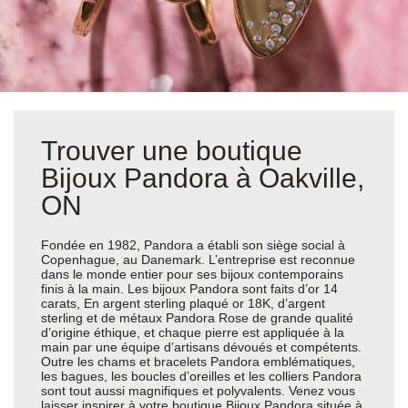
Trouver une boutique
Bijoux Pandora à Oakville,
ON
Fondée en 1982, Pandora a établi son siège social à
Copenhague, au Danemark. L’entreprise est reconnue
dans le monde entier pour ses bijoux contemporains
finis à la main. Les bijoux Pandora sont faits d’or 14
carats, En argent sterling plaqué or 18K, d’argent
sterling et de métaux Pandora Rose de grande qualité
d’origine éthique, et chaque pierre est appliquée à la
main par une équipe d’artisans dévoués et compétents.
Outre les chams et bracelets Pandora emblématiques,
les bagues, les boucles d’oreilles et les colliers Pandora
sont tout aussi magnifiques et polyvalents. Venez vous
laisser inspirer à votre boutique Bijoux Pandora située à