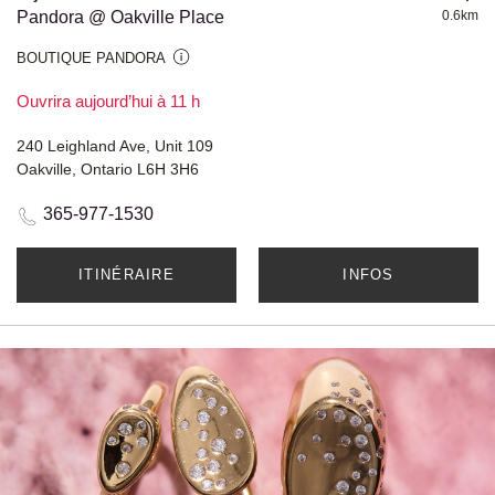
Pandora @ Oakville Place
0.6km
BOUTIQUE PANDORA
Ouvrira aujourd’hui à 11 h
240 Leighland Ave, Unit 109
Oakville, Ontario L6H 3H6
365-977-1530
ITINÉRAIRE
INFOS