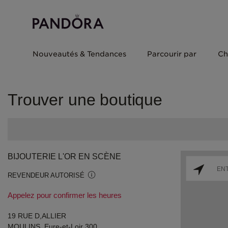
Nouveautés & Tendances
Parcourir par
Ch
Trouver une boutique
BIJOUTERIE L'OR EN SCÈNE
REVENDEUR AUTORISÉ
Appelez pour confirmer les heures
19 RUE D,ALLIER
MOULINS, Eure-et-Loir 300