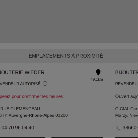
EMPLACEMENTS À PROXIMITÉ
JOUTERIE WIEDER
BIJOUTE
49.1km
VENDEUR AUTORISÉ
REVENDEU
pelez pour confirmer les heures
Ouvert aujo
 RUE CLEMENCEAU
C-CIAL Car
CHY, Auvergne-Rhône-Alpes 03200
Marzy, Niè
04 70 96 04 40
38660