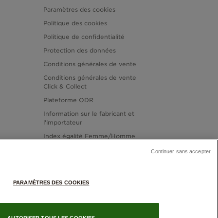
Paramètres des cookies
Politique des cookies
Politique de confidentialité
Protection des données
Conditions générales de vente
Conditions générales de vente
Click & Collect
Plateforme ODR
Information sur le fabricant et
l'importateur
Index égalité Femme/Homme
Continuer sans accepter
PARAMÈTRES DES COOKIES