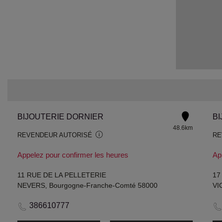
BIJOUTERIE DORNIER
BI
48.6km
REVENDEUR AUTORISÉ
RE
Appelez pour confirmer les heures
Ap
11 RUE DE LA PELLETERIE
17
NEVERS, Bourgogne-Franche-Comté 58000
VI
386610777