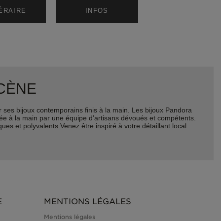
NÉRAIRE
INFOS
SCÈNE
ses bijoux contemporains finis à la main. Les bijoux Pandora
quée à la main par une équipe d’artisans dévoués et compétents.
es et polyvalents.Venez être inspiré à votre détaillant local
E
MENTIONS LÉGALES
Mentions légales