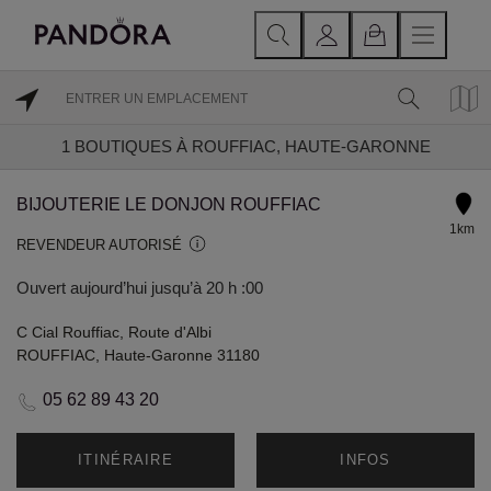
1
BOUTIQUES À ROUFFIAC, HAUTE-GARONNE
BIJOUTERIE LE DONJON ROUFFIAC
1km
REVENDEUR AUTORISÉ
Ouvert aujourd’hui jusqu’à 20 h :00
C Cial Rouffiac, Route d'Albi
ROUFFIAC, Haute-Garonne 31180
05 62 89 43 20
ITINÉRAIRE
INFOS