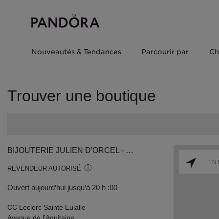
Nouveautés & Tendances
Parcourir par
Ch
Trouver une boutique
BIJOUTERIE JULIEN D'ORCEL - SAINTE EULALIE
REVENDEUR AUTORISÉ
Ouvert aujourd’hui jusqu’à 20 h :00
CC Leclerc Sainte Eulalie
Avenue de l'Aquitaine