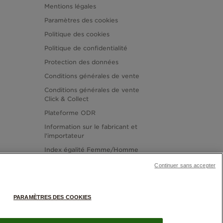
Mentions légales
Paramètres des cookies
Politique des cookies
Politique de confidentialité
Protection des données
Conditions générales de vente
Conditions générales de vente
Click & Collect
Plateforme ODR
Information sur le fabricant et
l'importateur
Index égalité Femme/Homme
Continuer sans accepter
PARAMÈTRES DES COOKIES