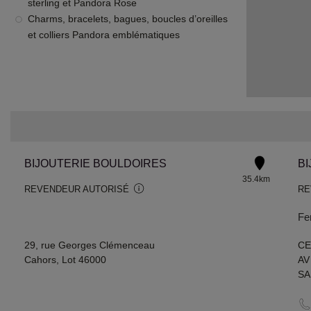
sterling et Pandora Rose
Charms, bracelets, bagues, boucles d’oreilles
et colliers Pandora emblématiques
BIJOUTERIE BOULDOIRES
BI
35.4km
REVENDEUR AUTORISÉ
RE
Fe
29, rue Georges Clémenceau
CE
Cahors, Lot 46000
AV
SA