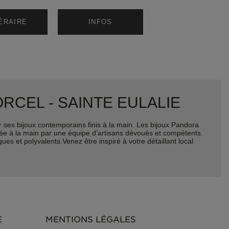
NÉRAIRE
INFOS
'ORCEL - SAINTE EULALIE
ses bijoux contemporains finis à la main. Les bijoux Pandora
quée à la main par une équipe d’artisans dévoués et compétents.
es et polyvalents.Venez être inspiré à votre détaillant local
E
MENTIONS LÉGALES