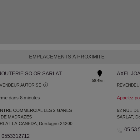
EMPLACEMENTS À PROXIMITÉ
JOUTERIE SO OR SARLAT
AXEL JOA
58.4km
VENDEUR AUTORISÉ
REVENDEU
rme dans 8 minutes
Appelez po
NTRE COMMERCIAL LES 2 GARES
52 RUE DE
 DE MADRAZES
SARLAT, D
RLAT-LA-CANEDA, Dordogne 24200
05 53 
0553312712