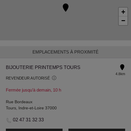
+
−
EMPLACEMENTS À PROXIMITÉ
BIJOUTERIE PRINTEMPS TOURS
4.8km
REVENDEUR AUTORISÉ
Fermée jusqu’à demain, 10 h
Rue Bordeaux
Tours, Indre-et-Loire 37000
02 47 31 32 33