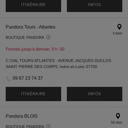
ITINÉRAIRE
INFOS
Pandora Tours - Atlantes
5.6km
BOUTIQUE PANDORA
Fermée jusqu’à demain, 9 h :30
C.CIAL TOURS ATLANTES - AVENUE JACQUES DUCLOS
SAINT PIERRE DES CORPS, Indre-et-Loire 37700
09 67 23 74 37
ITINÉRAIRE
INFOS
Pandora BLOIS
56.5km
BOUTIQUE PANDORA