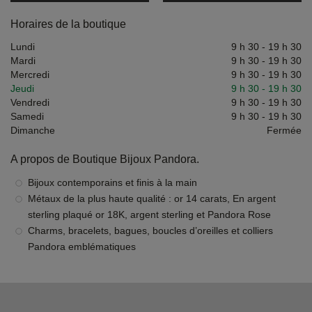
Horaires de la boutique
Lundi
9 h 30
-
19 h 30
Mardi
9 h 30
-
19 h 30
Mercredi
9 h 30
-
19 h 30
Jeudi
9 h 30
-
19 h 30
Vendredi
9 h 30
-
19 h 30
Samedi
9 h 30
-
19 h 30
Dimanche
Fermée
A propos de Boutique Bijoux Pandora.
Bijoux contemporains et finis à la main
Métaux de la plus haute qualité : or 14 carats, En argent
sterling plaqué or 18K, argent sterling et Pandora Rose
Charms, bracelets, bagues, boucles d’oreilles et colliers
Pandora emblématiques