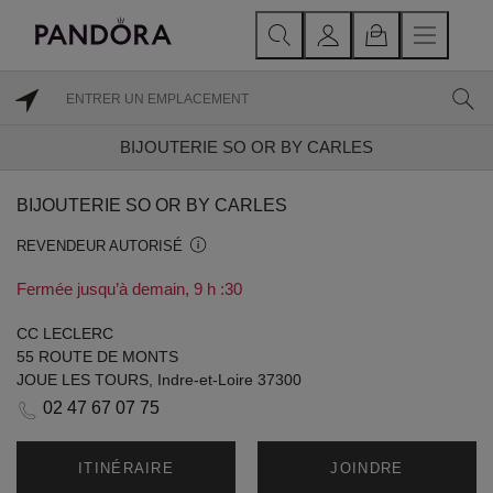
BIJOUTERIE SO OR BY CARLES
BIJOUTERIE SO OR BY CARLES
REVENDEUR AUTORISÉ
Fermée jusqu’à demain, 9 h :30
CC LECLERC
55 ROUTE DE MONTS
JOUE LES TOURS, Indre-et-Loire 37300
02 47 67 07 75
ITINÉRAIRE
JOINDRE