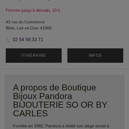
Fermée jusqu’à demain, 10 h
43 rue du Commerce
Blois, Loir-et-Cher 41000
02 54 58 33 71
ITINÉRAIRE
INFOS
A propos de Boutique
Bijoux Pandora
BIJOUTERIE SO OR BY
CARLES
Fondée en 1982, Pandora a établi son siège social à