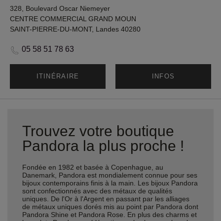
328, Boulevard Oscar Niemeyer
CENTRE COMMERCIAL GRAND MOUN
SAINT-PIERRE-DU-MONT, Landes 40280
05 58 51 78 63
ITINÉRAIRE
INFOS
Trouvez votre boutique
Pandora la plus proche !
Fondée en 1982 et basée à Copenhague, au
Danemark, Pandora est mondialement connue pour ses
bijoux contemporains finis à la main. Les bijoux Pandora
sont confectionnés avec des métaux de qualités
uniques. De l'Or à l'Argent en passant par les alliages
de métaux uniques dorés mis au point par Pandora dont
Pandora Shine et Pandora Rose. En plus des charms et