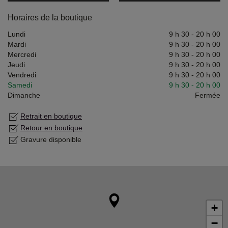
Horaires de la boutique
Lundi
9 h 30
-
20 h 00
Mardi
9 h 30
-
20 h 00
Mercredi
9 h 30
-
20 h 00
Jeudi
9 h 30
-
20 h 00
Vendredi
9 h 30
-
20 h 00
Samedi
9 h 30
-
20 h 00
Dimanche
Fermée
Retrait en boutique
Retour en boutique
Gravure disponible
+
−