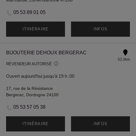
Marmande, Lot-et-Garonne 47200
05 53 89 01 05
ITINÉRAIRE
INFOS
BIJOUTERIE DEHOUX BERGERAC
52.3km
REVENDEUR AUTORISÉ
Ouvert aujourd’hui jusqu’à 19 h :00
17, rue de la Résistance
Bergerac, Dordogne 24100
05 53 57 05 38
ITINÉRAIRE
INFOS