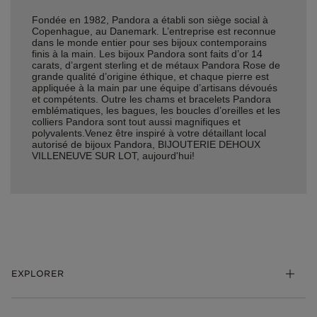
Fondée en 1982, Pandora a établi son siège social à
Copenhague, au Danemark. L’entreprise est reconnue
dans le monde entier pour ses bijoux contemporains
finis à la main. Les bijoux Pandora sont faits d’or 14
carats, d’argent sterling et de métaux Pandora Rose de
grande qualité d’origine éthique, et chaque pierre est
appliquée à la main par une équipe d’artisans dévoués
et compétents. Outre les chams et bracelets Pandora
emblématiques, les bagues, les boucles d’oreilles et les
colliers Pandora sont tout aussi magnifiques et
polyvalents.Venez être inspiré à votre détaillant local
autorisé de bijoux Pandora, BIJOUTERIE DEHOUX
VILLENEUVE SUR LOT, aujourd'hui!
EXPLORER
*Be Love : Choisis l'Amour