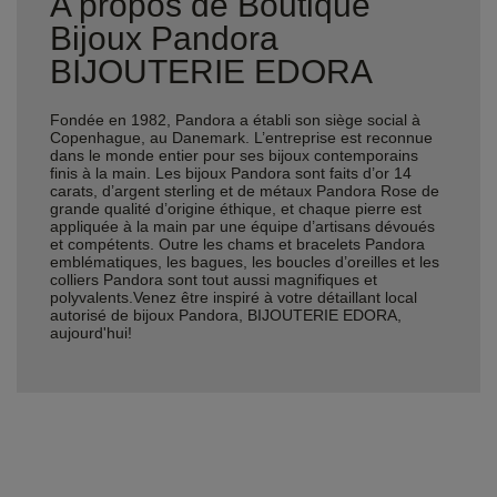
A propos de Boutique
Bijoux Pandora
BIJOUTERIE EDORA
Fondée en 1982, Pandora a établi son siège social à
Copenhague, au Danemark. L’entreprise est reconnue
dans le monde entier pour ses bijoux contemporains
finis à la main. Les bijoux Pandora sont faits d’or 14
carats, d’argent sterling et de métaux Pandora Rose de
grande qualité d’origine éthique, et chaque pierre est
appliquée à la main par une équipe d’artisans dévoués
et compétents. Outre les chams et bracelets Pandora
emblématiques, les bagues, les boucles d’oreilles et les
colliers Pandora sont tout aussi magnifiques et
polyvalents.Venez être inspiré à votre détaillant local
autorisé de bijoux Pandora, BIJOUTERIE EDORA,
aujourd'hui!