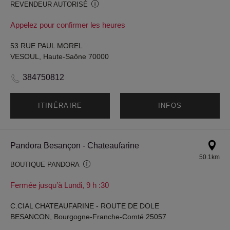
REVENDEUR AUTORISÉ
Appelez pour confirmer les heures
53 RUE PAUL MOREL
VESOUL, Haute-Saône 70000
384750812
ITINÉRAIRE
INFOS
Pandora Besançon - Chateaufarine
50.1km
BOUTIQUE PANDORA
Fermée jusqu’à Lundi, 9 h :30
C.CIAL CHATEAUFARINE - ROUTE DE DOLE
BESANCON, Bourgogne-Franche-Comté 25057