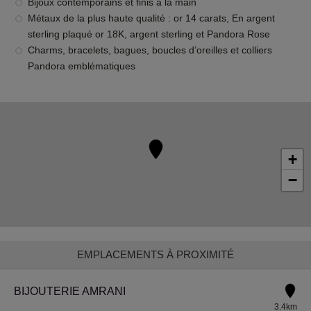
Bijoux contemporains et finis à la main
Métaux de la plus haute qualité : or 14 carats, En argent
sterling plaqué or 18K, argent sterling et Pandora Rose
Charms, bracelets, bagues, boucles d’oreilles et colliers
Pandora emblématiques
+
−
EMPLACEMENTS À PROXIMITÉ
BIJOUTERIE AMRANI
3.4km