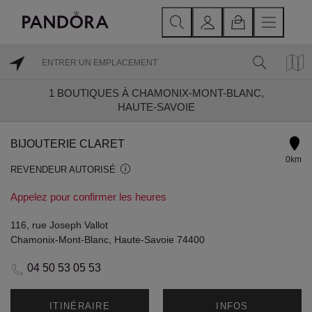
1
BOUTIQUES À CHAMONIX-MONT-BLANC,
HAUTE-SAVOIE
BIJOUTERIE CLARET
0km
REVENDEUR AUTORISÉ
Appelez pour confirmer les heures
116, rue Joseph Vallot
Chamonix-Mont-Blanc, Haute-Savoie 74400
04 50 53 05 53
ITINÉRAIRE
INFOS