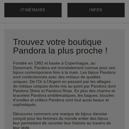
ITINÉRAIRE
INFOS
Trouvez votre boutique
Pandora la plus proche !
Fondée en 1982 et basée à Copenhague, au
Danemark, Pandora est mondialement connue pour ses
bijoux contemporains finis à la main. Les bijoux Pandora
sont confectionnés avec des métaux de qualités
uniques. De l'Or à l'Argent en passant par les alliages
de métaux uniques dorés mis au point par Pandora dont
Pandora Shine et Pandora Rose. En plus des charms et
bracelets Pandora emblématiques, les bagues, boucles
d'oreilles et colliers Pandora sont tout aussi beaux et
sophistiqués.
Découvrez comment une marque de bijoux danoise
conçoit pour les femmes du monde entier des bijoux
leur permettant de raconter leur histoire au travers de
leur style.