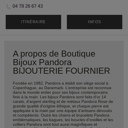
04 78 26 67 43
ITINÉRAIRE
INFOS
A propos de Boutique
Bijoux Pandora
BIJOUTERIE FOURNIER
Fondée en 1982, Pandora a établi son siège social à
Copenhague, au Danemark. L’entreprise est reconnue
dans le monde entier pour ses bijoux contemporains
finis à la main. Les bijoux Pandora sont faits d’or 14
carats, d’argent sterling et de métaux Pandora Rose de
grande qualité d’origine éthique, et chaque pierre est
appliquée à la main par une équipe d’artisans dévoués
et compétents. Outre les chams et bracelets Pandora
emblématiques, les bagues, les boucles d’oreilles et les
colliers Pandora sont tout aussi magnifiques et