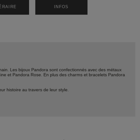
NÉRAIRE
INFOS
ain. Les bijoux Pandora sont confectionnés avec des métaux
Shine et Pandora Rose. En plus des charms et bracelets Pandora
histoire au travers de leur style.