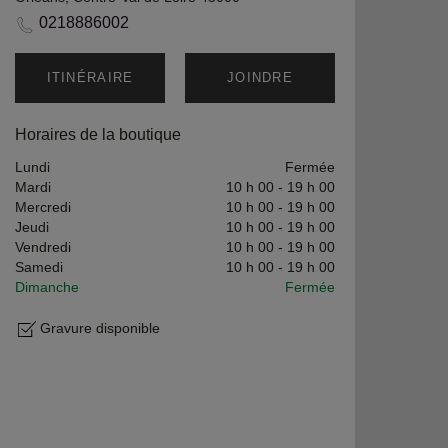
0218886002
ITINÉRAIRE
JOINDRE
Horaires de la boutique
Lundi
Fermée
Mardi
10 h 00
-
19 h 00
Mercredi
10 h 00
-
19 h 00
Jeudi
10 h 00
-
19 h 00
Vendredi
10 h 00
-
19 h 00
Samedi
10 h 00
-
19 h 00
Dimanche
Fermée
Gravure disponible