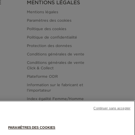
E
MENTIONS LÉGALES
Mentions légales
Paramètres des cookies
Politique des cookies
Politique de confidentialité
Protection des données
Conditions générales de vente
Conditions générales de vente
Click & Collect
Plateforme ODR
Information sur le fabricant et
l'importateur
Index égalité Femme/Homme
Continuer sans accepter
PARAMÈTRES DES COOKIES