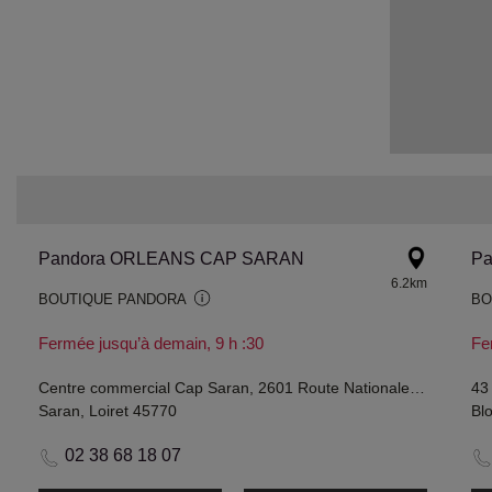
Pandora ORLEANS CAP SARAN
Pa
6.2km
BOUTIQUE PANDORA
BO
Fermée jusqu’à demain, 9 h :30
Fe
Centre commercial Cap Saran, 2601 Route Nationale 20
43
Saran, Loiret 45770
Blo
02 38 68 18 07