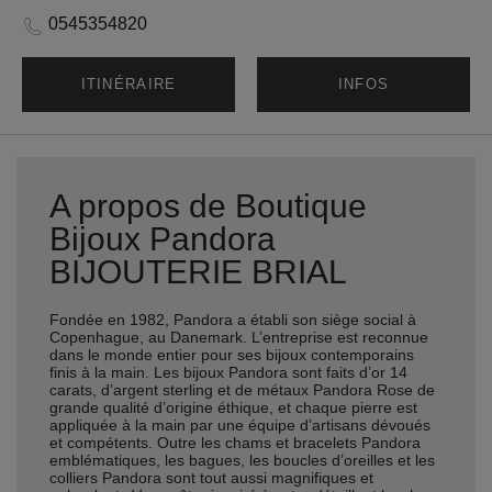
0545354820
ITINÉRAIRE
INFOS
A propos de Boutique
Bijoux Pandora
BIJOUTERIE BRIAL
Fondée en 1982, Pandora a établi son siège social à
Copenhague, au Danemark. L’entreprise est reconnue
dans le monde entier pour ses bijoux contemporains
finis à la main. Les bijoux Pandora sont faits d’or 14
carats, d’argent sterling et de métaux Pandora Rose de
grande qualité d’origine éthique, et chaque pierre est
appliquée à la main par une équipe d’artisans dévoués
et compétents. Outre les chams et bracelets Pandora
emblématiques, les bagues, les boucles d’oreilles et les
colliers Pandora sont tout aussi magnifiques et