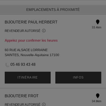
EMPLACEMENTS À PROXIMITÉ
BIJOUTERIE PAUL HERBERT
33.4km
REVENDEUR AUTORISÉ
Appelez pour confirmer les heures
60 RUE ALSACE LORRAINE
SAINTES, Nouvelle-Aquitaine 17100
05 46 93 43 48
ITINÉRAIRE
INFOS
BIJOUTERIE FROT
34.9km
REVENDEUR AUTORISÉ