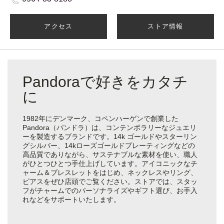
アクセス
ストア情報
Pandoraで好きをカタチ
に
1982年にデンマーク、コペンハーゲンで創業した
Pandora（パンドラ）は、コンテンポラリーなジュエリ
ーを製造するブランドです。14k ゴールドやスターリン
グシルバー、14kローズゴールドプレーティングなどの
高品質でありながら、サステナブルな素材を使い、職人
がひとつひとつ手仕上げしています。アイコニックなチ
ャーム＆ブレスレットをはじめ、ネックレスやリング、
ピアスをぜひ店頭でご覧ください。ストアでは、スタッ
フがチャームでのパーソナライズやギフト選び、お手入
れなどをサポートいたします。