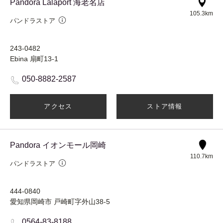
Pandora Lalaport 海老名店
105.3km
パンドラストア
243-0482
Ebina 扇町13-1
050-8882-2587
アクセス
ストア情報
Pandora イオンモール岡崎
110.7km
パンドラストア
444-0840
愛知県岡崎市 戸崎町字外山38-5
0564-83-8188