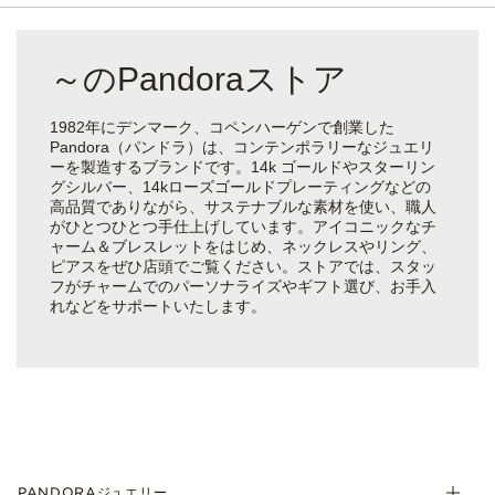
～のPandoraストア
1982年にデンマーク、コペンハーゲンで創業した
Pandora（パンドラ）は、コンテンポラリーなジュエリ
ーを製造するブランドです。14k ゴールドやスターリン
グシルバー、14kローズゴールドプレーティングなどの
高品質でありながら、サステナブルな素材を使い、職人
がひとつひとつ手仕上げしています。アイコニックなチ
ャーム＆ブレスレットをはじめ、ネックレスやリング、
ピアスをぜひ店頭でご覧ください。ストアでは、スタッ
フがチャームでのパーソナライズやギフト選び、お手入
れなどをサポートいたします。
PANDORAジュエリー