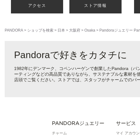
アクセス
ストア情報
PANDORA
>
ショップを検索
>
日本
>
大阪府
>
Osaka
>
Pandoraジュエリー
Pa
Pandoraで好きをカタチに
1982年にデンマーク、コペンハーゲンで創業したPandora
ーティングなどの高品質でありながら、サステナブルな素材を
店頭でご覧ください。ストアでは、スタッフがチャームでのパ
PANDORAジュエリー
サービス
チャーム
マイ アカウン