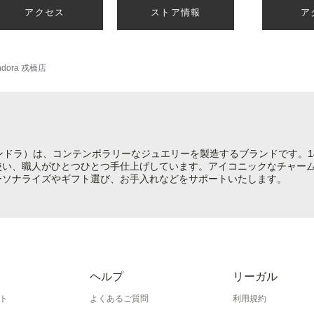
アクセス
ストア情報
ア
ndora 戎橋店
（パンドラ）は、コンテンポラリーなジュエリーを製造するブランドです。1
使い、職人がひとつひとつ手仕上げしています。アイコニックなチャー
ーソナライズやギフト選び、お手入れなどをサポートいたします。
ヘルプ
リーガル
ト
よくあるご質問
利用規約