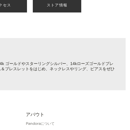
クセス
ストア情報
4k ゴールドやスターリングシルバー、14kローズゴールドプレ
ム＆ブレスレットをはじめ、ネックレスやリング、ピアスをぜひ
アバウト
Pandoraについて