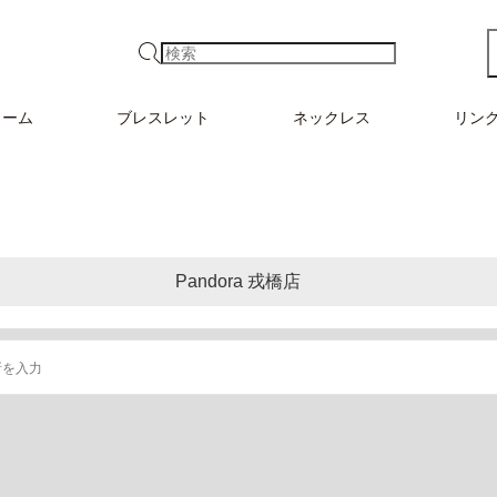
検索
ャーム
ブレスレット
ネックレス
リン
Pandora 戎橋店