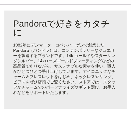
Pandoraで好きをカタチ
に
1982年にデンマーク、コペンハーゲンで創業した
Pandora（パンドラ）は、コンテンポラリーなジュエリ
ーを製造するブランドです。14k ゴールドやスターリン
グシルバー、14kローズゴールドプレーティングなどの
高品質でありながら、サステナブルな素材を使い、職人
がひとつひとつ手仕上げしています。アイコニックなチ
ャーム＆ブレスレットをはじめ、ネックレスやリング、
ピアスをぜひ店頭でご覧ください。ストアでは、スタッ
フがチャームでのパーソナライズやギフト選び、お手入
れなどをサポートいたします。