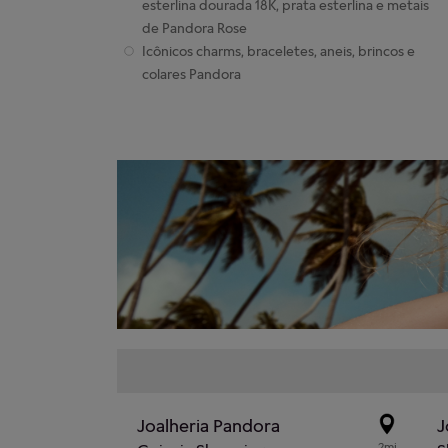
esterlina dourada 18K, prata esterlina e metais
de Pandora Rose
Icônicos charms, braceletes, aneis, brincos e
colares Pandora
Joalheria Pandora
J
2mi