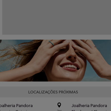
LOCALIZAÇÕES PRÓXIMAS
oalheria Pandora
Joalheria Pandora
2mi