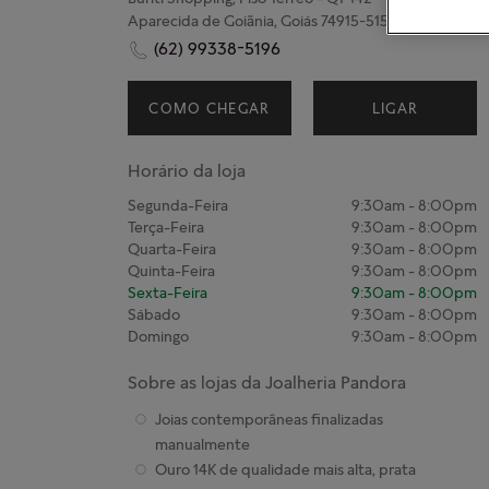
Aparecida de Goiãnia, Goiás 74915-515
(62) 99338-5196
COMO CHEGAR
LIGAR
Horário da loja
Segunda-Feira
9:30am
-
8:00pm
Terça-Feira
9:30am
-
8:00pm
Quarta-Feira
9:30am
-
8:00pm
Quinta-Feira
9:30am
-
8:00pm
Sexta-Feira
9:30am
-
8:00pm
Sábado
9:30am
-
8:00pm
Domingo
9:30am
-
8:00pm
Sobre as lojas da Joalheria Pandora
Joias contemporâneas finalizadas
manualmente
Ouro 14K de qualidade mais alta, prata