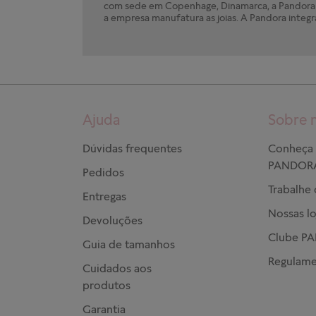
com sede em Copenhage, Dinamarca, a Pandora e
a empresa manufatura as joias. A Pandora integr
Ajuda
Sobre 
Dúvidas frequentes
Conheça 
PANDOR
Pedidos
Trabalhe
Entregas
Nossas lo
Devoluções
Clube P
Guia de tamanhos
Regulame
Cuidados aos
produtos
Garantia