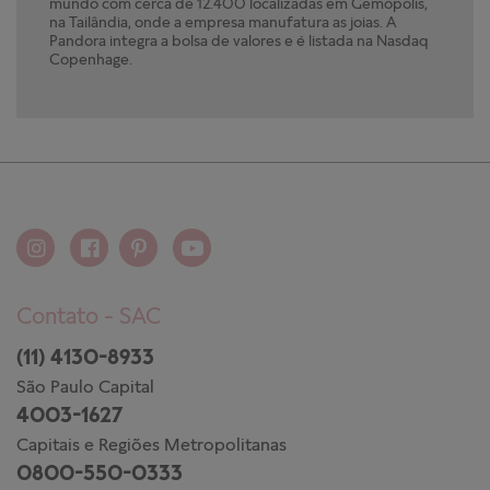
mundo com cerca de 12.400 localizadas em Gemópolis,
na Tailândia, onde a empresa manufatura as joias. A
Pandora integra a bolsa de valores e é listada na Nasdaq
Copenhage.
Contato - SAC
(11) 4130-8933
São Paulo Capital
4003-1627
Capitais e Regiões Metropolitanas
0800-550-0333