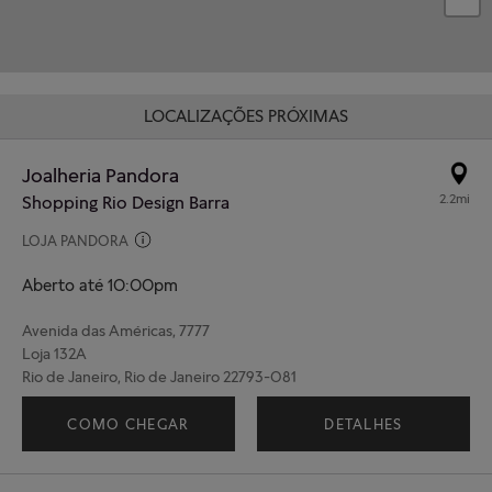
LOCALIZAÇÕES PRÓXIMAS
Joalheria Pandora
2.2mi
Shopping Rio Design Barra
LOJA PANDORA
Aberto até 10:00pm
Avenida das Américas, 7777
Loja 132A
Rio de Janeiro, Rio de Janeiro 22793-081
(21)3328-9122
COMO CHEGAR
DETALHES