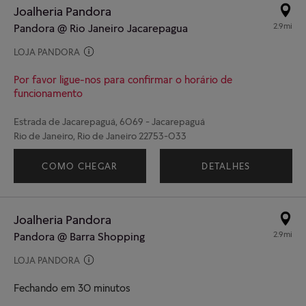
Joalheria Pandora
2.9mi
Pandora @ Rio Janeiro Jacarepagua
LOJA PANDORA
Por favor ligue-nos para confirmar o horário de
funcionamento
Estrada de Jacarepaguá, 6069 - Jacarepaguá
Rio de Janeiro, Rio de Janeiro 22753-033
(21) 97316-6663
COMO CHEGAR
DETALHES
Joalheria Pandora
2.9mi
Pandora @ Barra Shopping
LOJA PANDORA
Fechando em 30 minutos