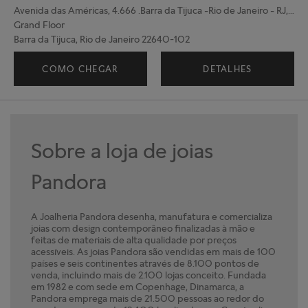
Avenida das Américas, 4.666 .Barra da Tijuca -Rio de Janeiro - RJ, SUC 241A
Grand Floor
Barra da Tijuca, Rio de Janeiro 22640-102
COMO CHEGAR
DETALHES
Sobre a loja de joias
Pandora
A Joalheria Pandora desenha, manufatura e comercializa
joias com design contemporâneo finalizadas à mão e
feitas de materiais de alta qualidade por preços
acessíveis. As joias Pandora são vendidas em mais de 100
países e seis continentes através de 8.100 pontos de
venda, incluindo mais de 2.100 lojas conceito. Fundada
em 1982 e com sede em Copenhage, Dinamarca, a
Pandora emprega mais de 21.500 pessoas ao redor do