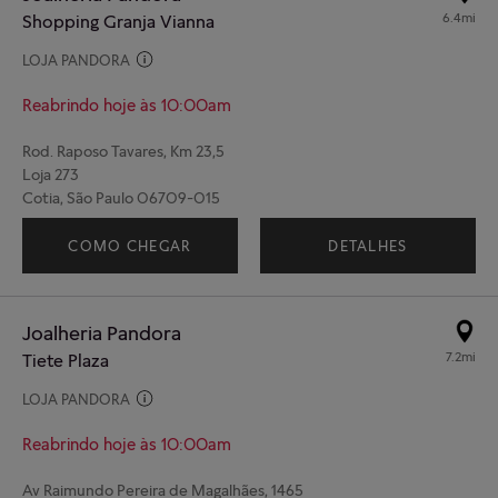
6.4mi
Shopping Granja Vianna
LOJA PANDORA
Reabrindo hoje às 10:00am
Rod. Raposo Tavares, Km 23,5
Loja 273
Cotia, São Paulo 06709-015
(11) 4612-3332
COMO CHEGAR
DETALHES
Joalheria Pandora
7.2mi
Tiete Plaza
LOJA PANDORA
Reabrindo hoje às 10:00am
Av Raimundo Pereira de Magalhães, 1465