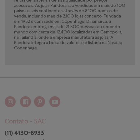
acessíveis. As joias Pandora são vendidas em mais de 100
países e seis continentes através de 8.100 pontos de
venda, incluindo mais de 2.100 lojas conceito. Fundada
em 1982 e com sede em Copenhage, Dinamarca, a
Pandora emprega mais de 21.500 pessoas ao redor do
mundo com cerca de 12.400 localizadas em Gemópolis,
na Tailândia, onde a empresa manufatura as joias. A
Pandora integra a bolsa de valores e é listada na Nasdaq
Copenhage.
Contato - SAC
(11) 4130-8933