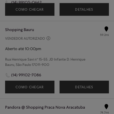
(14) 99103-0662
COMO CHEGAR
DETALHES
Shopping Bauru
59.2mi
VENDEDOR AUTORIZADO
Aberto até 10:00pm
Rua Henrique Savi n° 15-55. JD Infante D. Henrique
Bauru, São Paulo 17011-900
(14) 99102-7086
COMO CHEGAR
DETALHES
Pandora @ Shopping Praca Nova Aracatuba
74.7mi