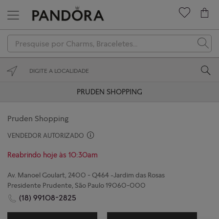
Novidades
Charms
Braceletes
PRUDEN SHOPPING
Anéis
Pruden Shopping
Colares
VENDEDOR AUTORIZADO
Brincos
Reabrindo hoje às 10:30am
Coleções
Av. Manoel Goulart, 2400 - Q464 -Jardim das Rosas
Presidente Prudente, São Paulo 19060-000
Presenteie
(18) 99108-2825