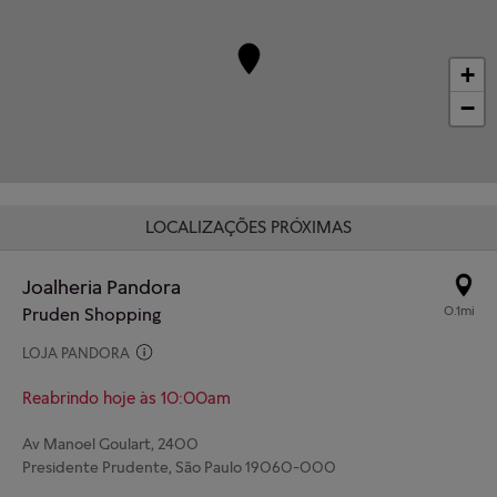
+
−
LOCALIZAÇÕES PRÓXIMAS
Joalheria Pandora
0.1mi
Pruden Shopping
LOJA PANDORA
Reabrindo hoje às 10:00am
Av Manoel Goulart, 2400
Presidente Prudente, São Paulo 19060-000