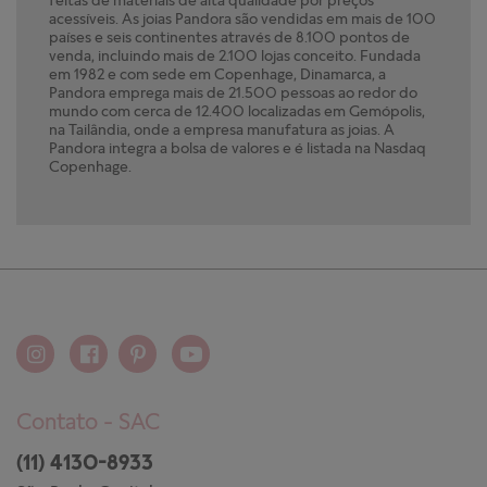
acessíveis. As joias Pandora são vendidas em mais de 100
países e seis continentes através de 8.100 pontos de
venda, incluindo mais de 2.100 lojas conceito. Fundada
em 1982 e com sede em Copenhage, Dinamarca, a
Pandora emprega mais de 21.500 pessoas ao redor do
mundo com cerca de 12.400 localizadas em Gemópolis,
na Tailândia, onde a empresa manufatura as joias. A
Pandora integra a bolsa de valores e é listada na Nasdaq
Copenhage.
Contato - SAC
(11) 4130-8933