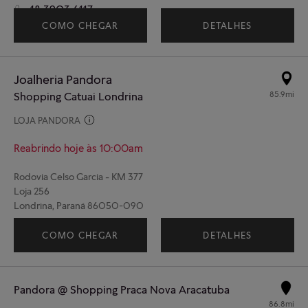
18 3903 6117
COMO CHEGAR
DETALHES
Joalheria Pandora
85.9mi
Shopping Catuai Londrina
LOJA PANDORA
Reabrindo hoje às 10:00am
Rodovia Celso Garcia - KM 377
Loja 256
Londrina, Paraná 86050-090
(43) 99600-6888
COMO CHEGAR
DETALHES
Pandora @ Shopping Praca Nova Aracatuba
86.8mi