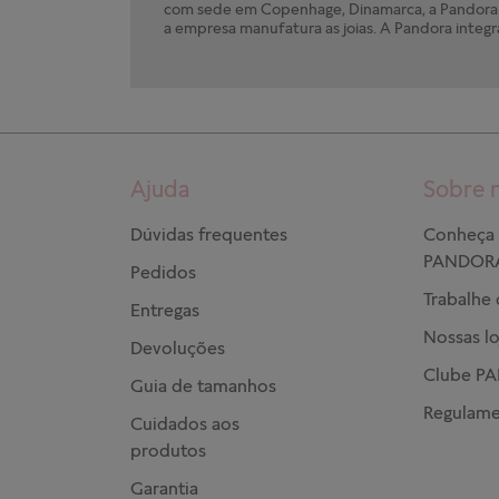
com sede em Copenhage, Dinamarca, a Pandora e
a empresa manufatura as joias. A Pandora integr
Ajuda
Sobre 
Dúvidas frequentes
Conheça 
PANDOR
Pedidos
Trabalhe
Entregas
Nossas lo
Devoluções
Clube P
Guia de tamanhos
Regulame
Cuidados aos
produtos
Garantia