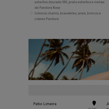
esterlina dourada 18K, prata esterlina e metais
de Pandora Rose
Icônicos charms, braceletes, aneis, brincos e
colares Pandora
J
Patio Limeira
14.4mi