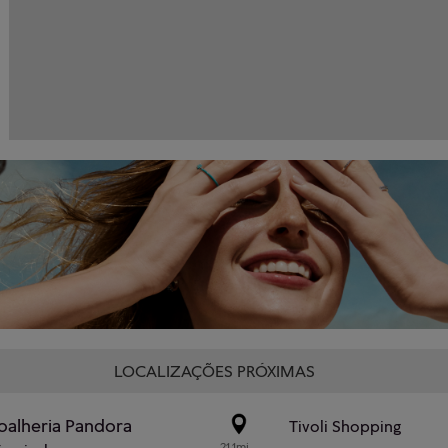
LOCALIZAÇÕES PRÓXIMAS
oalheria Pandora
Tivoli Shopping
21.1mi