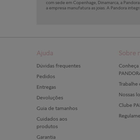
com sede em Copenhage, Dinamarca, a Pandora e
a empresa manufatura as joias. A Pandora integr
Ajuda
Sobre 
Dúvidas frequentes
Conheça 
PANDOR
Pedidos
Trabalhe
Entregas
Nossas lo
Devoluções
Clube P
Guia de tamanhos
Regulame
Cuidados aos
produtos
Garantia