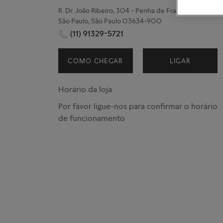
R. Dr. João Ribeiro, 304 - Penha de França
São Paulo, São Paulo 03634-900
(11) 91329-5721
COMO CHEGAR
LIGAR
Horário da loja
Por favor ligue-nos para confirmar o horário
de funcionamento