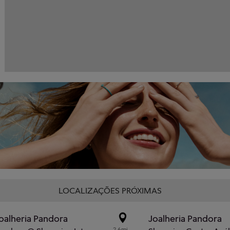
LOCALIZAÇÕES PRÓXIMAS
oalheria Pandora
Joalheria Pandora
2.6mi