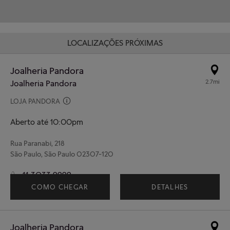
LOCALIZAÇÕES PRÓXIMAS
Joalheria Pandora
2.7mi
Joalheria Pandora
LOJA PANDORA
Aberto até 10:00pm
Rua Paranabi, 218
São Paulo, São Paulo 02307-120
11 3033 9999
COMO CHEGAR
DETALHES
Joalheria Pandora