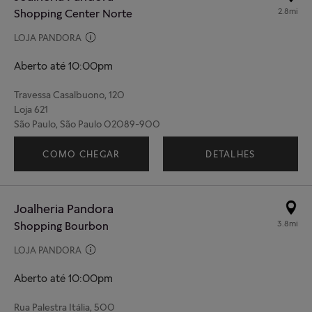
2.8mi
Shopping Center Norte
LOJA PANDORA
Aberto até 10:00pm
Travessa Casalbuono, 120
Loja 621
São Paulo, São Paulo 02089-900
COMO CHEGAR
DETALHES
Joalheria Pandora
3.8mi
Shopping Bourbon
LOJA PANDORA
Aberto até 10:00pm
Rua Palestra Itália, 500